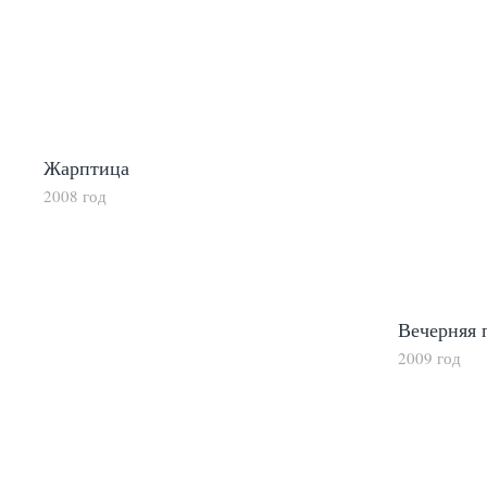
Жарптица
2008 год
Вечерняя 
2009 год