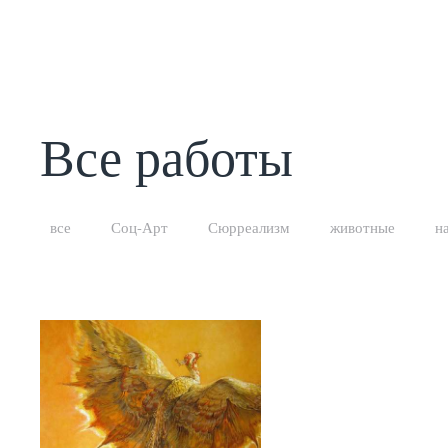
Все работы
все
Соц-Арт
Сюрреализм
животные
н