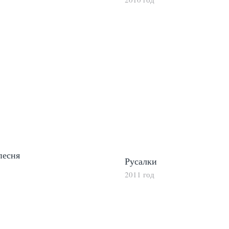
песня
Русалки
2011 год