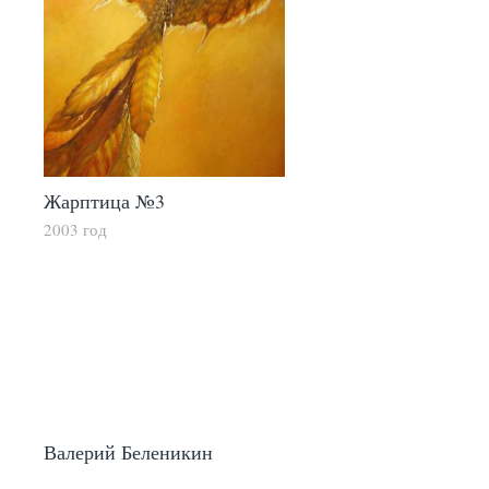
Жарптица №3
2003 год
Валерий Беленикин