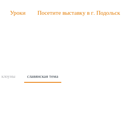
Уроки
Посетите выставку в г. Подольск
я клоуны
славянская тема