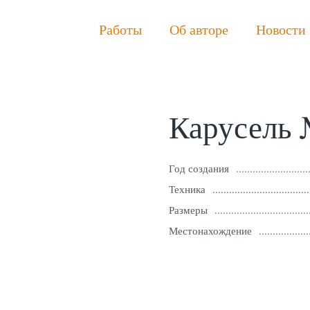
Работы
Об авторе
Новости
Карусель
Год создания
Техника
Размеры
Местонахождение