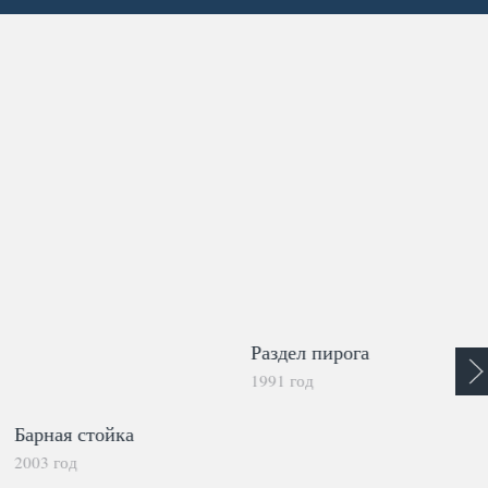
Раздел пирога
1991 год
Барная стойка
2003 год