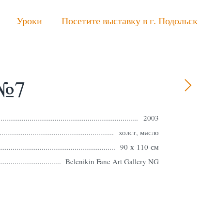
Уроки
Посетите выставку в г. Подольск
 №7
2003
холст, масло
90 х 110 см
Belenikin Fane Art Gallery NG