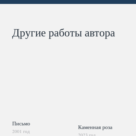
Другие работы автора
Письмо
Каменная роза
2001 год
2023 год