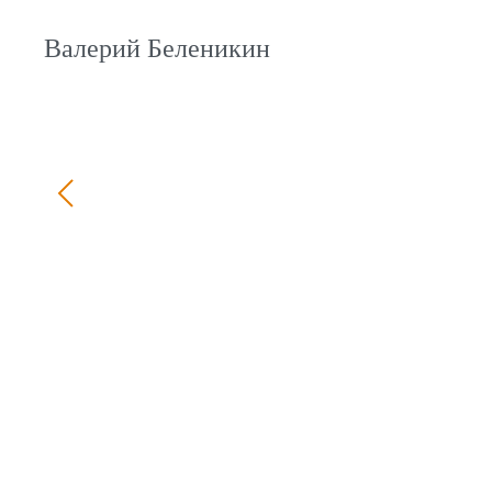
Валерий Беленикин