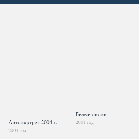
Белые лилии
Автопортрет 2004 г.
2001 год
2004 год