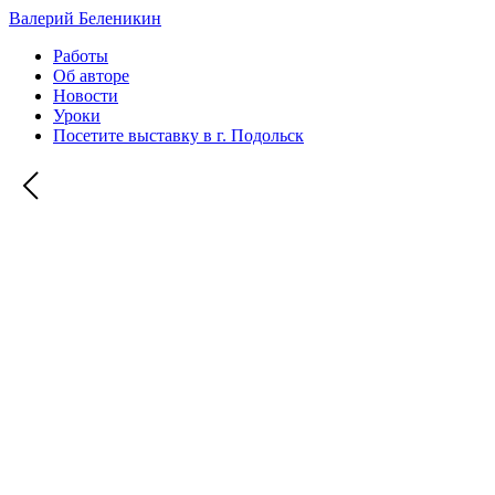
Валерий Беленикин
Работы
Об авторе
Новости
Уроки
Посетите выставку в г. Подольск