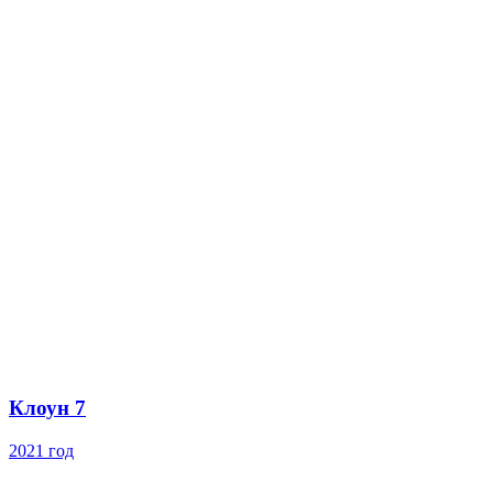
Клоун 7
2021 год