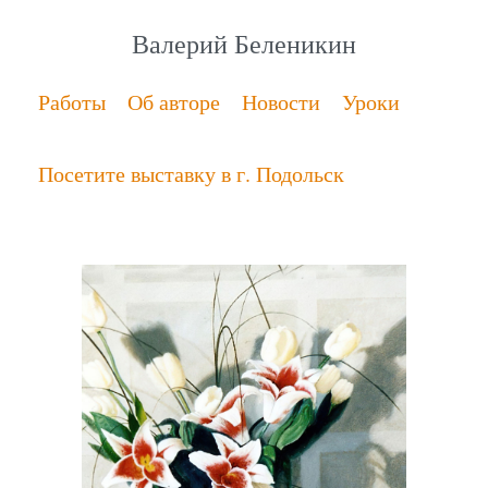
Валерий Беленикин
Работы
Об авторе
Новости
Уроки
Посетите выставку в г. Подольск