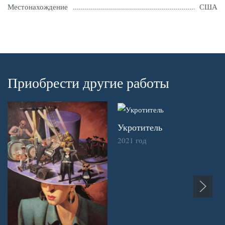
Местонахождение
США
Приобрести другие работы
Укротитель
2021 год