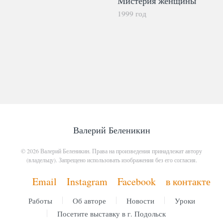
Мистерия женщины
1999 год
Валерий Беленикин
© 2026
Валерий Беленикин
. Права на произведения принадлежат автору
(владельцу). Запрещено использовать изображения без его согласия.
Email
Instagram
Facebook
в контакте
Работы
Об авторе
Новости
Уроки
Посетите выставку в г. Подольск