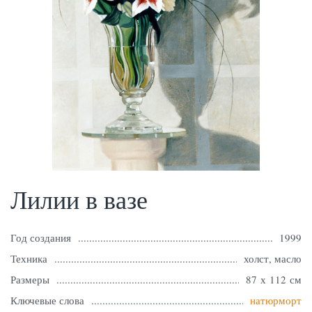
Лилии в вазе
Год создания
1999
Техника
холст, масло
Размеры
87 х 112 см
Ключевые слова
натюрморт