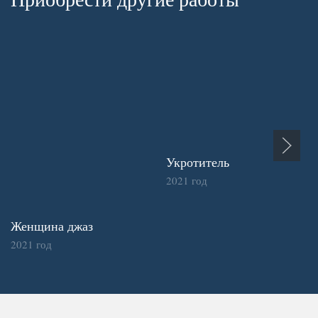
Укротитель
2021 год
Женщина джаз
2021 год