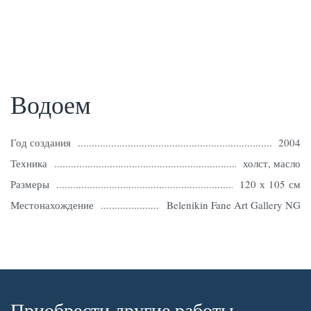
Водоем
Год создания
2004
Техника
холст, масло
Размеры
120 х 105 см
Местонахождение
Belenikin Fane Art Gallery NG
Приобрести другие работы