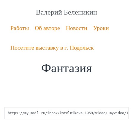
Валерий Беленикин
Работы
Об авторе
Новости
Уроки
Посетите выставку в г. Подольск
Фантазия
https://my.mail.ru/inbox/kotelnikova.1959/video/_myvideo/1.h