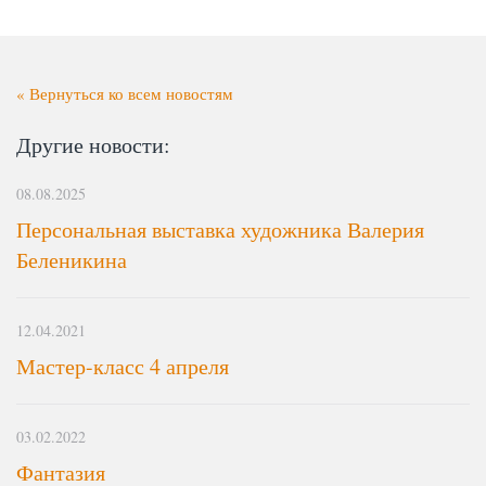
« Вернуться ко всем новостям
Другие новости:
08.08.2025
Персональная выставка художника Валерия
Беленикина
12.04.2021
Мастер-класс 4 апреля
03.02.2022
Фантазия