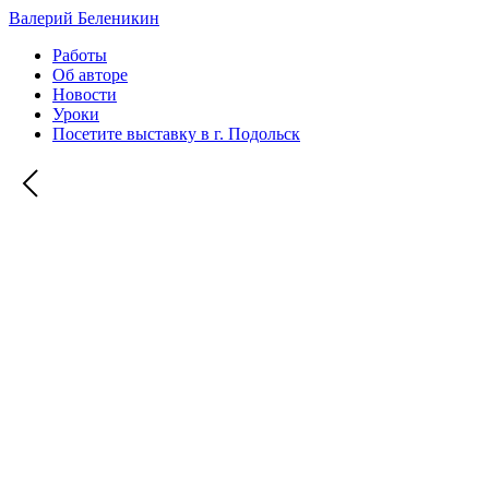
Валерий Беленикин
Работы
Об авторе
Новости
Уроки
Посетите выставку в г. Подольск