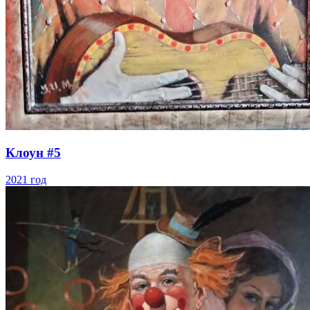
Клоун #5
2021 год