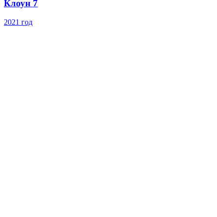
Клоун 7
2021 год