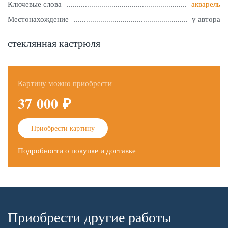
Ключевые слова
акварель
Местонахождение
у автора
стеклянная кастрюля
Картину можно приобрести
37 000 ₽
Приобрести картину
Подробности о покупке и доставке
Приобрести другие работы