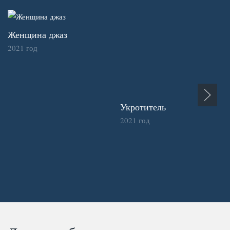
Женщина джаз
2021 год
Укротитель
2021 год