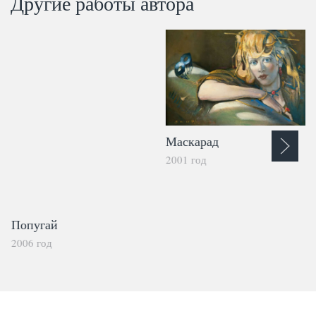
Другие работы автора
Маскарад
2001 год
Попугай
2006 год