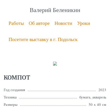
Валерий Беленикин
Работы
Об авторе
Новости
Уроки
Посетите выставку в г. Подольск
компот
Год создания
2023
Техника
бумага, акварель
Размеры
50 х 40 см