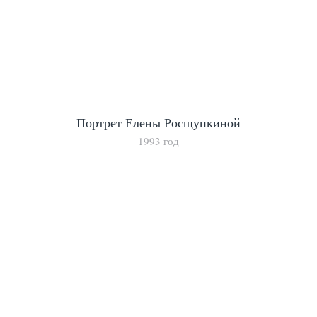
Портрет Елены Росщупкиной
1993 год