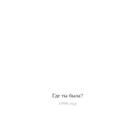
Где ты была?
1996 год