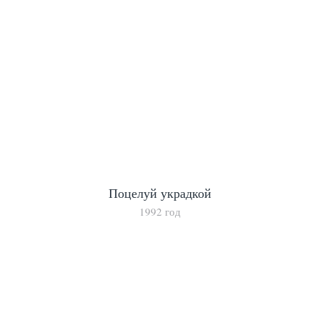
Поцелуй украдкой
1992 год