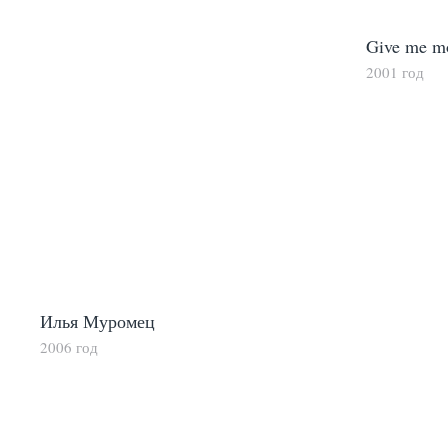
Give me m
2001 год
Илья Муромец
2006 год