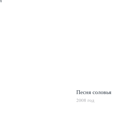
н
Песня соловья
2008 год