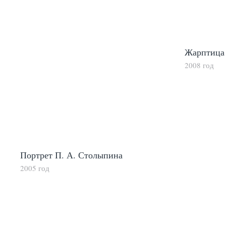
Жарптица
2008 год
Портрет П. А. Столыпина
2005 год