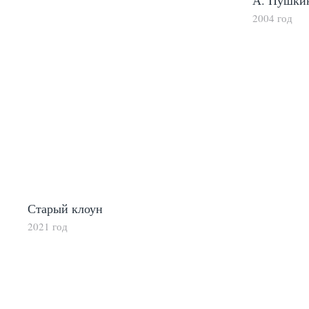
А. Пушки
2004 год
Старый клоун
2021 год