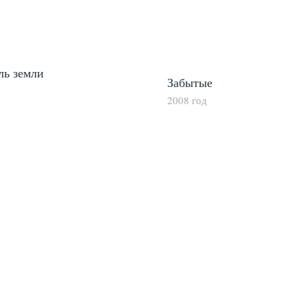
ль земли
Забытые
2008 год