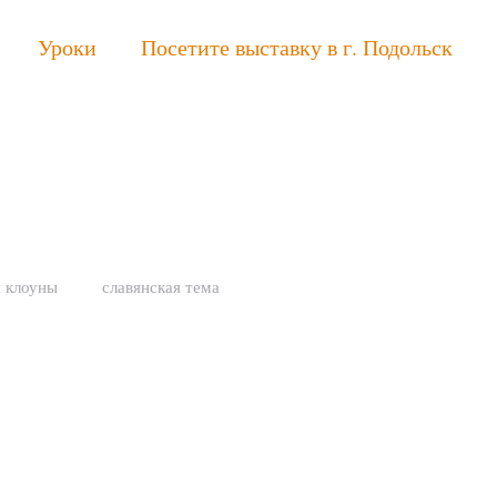
Уроки
Посетите выставку в г. Подольск
я клоуны
славянская тема